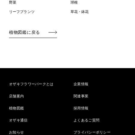
野菜
球根
リーフプランツ
草花・鉢花
植物図鑑に戻る
オザキフラワーパークとは
企業情報
店舗案内
関連事業
植物図鑑
採用情報
オザキ通信
よくあるご質問
お知らせ
プライバシーポリシー