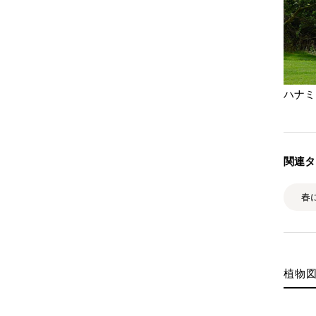
ハナミ
関連タ
春
植物