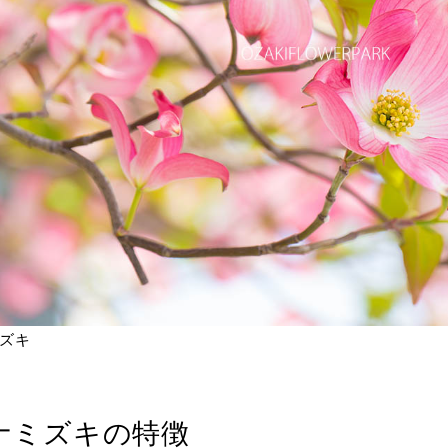
ズキ
ナミズキの特徴