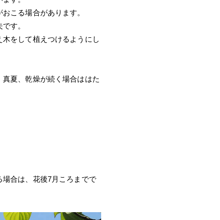
がおこる場合があります。
夫です。
え木をして植えつけるようにし
。真夏、乾燥が続く場合ははた
る場合は、花後7月ころまでで