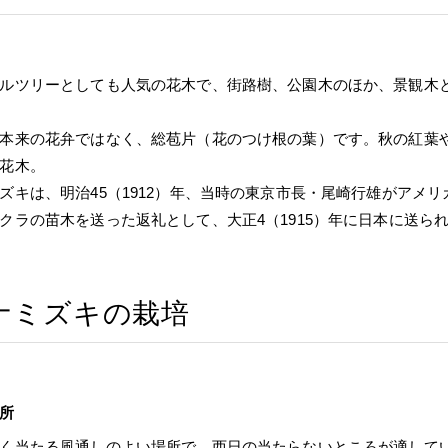
ルツリーとしても人気の花木で、街路樹、公園木のほか、景観木
本来の花弁ではなく、総苞片（花のつけ根の葉）です。秋の紅葉
花木。
ズキは、明治45（1912）年、当時の東京市長・尾崎行雄がアメ
クラの苗木を送った返礼として、大正4（1915）年に日本に送ら
ナミズキの栽培
所
く当たる風通しのよい場所で、西日の当たらないところが適して