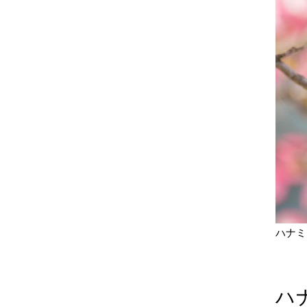
ハナミ
ハ