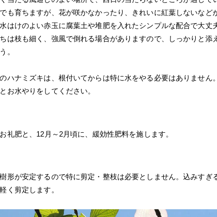
でも育ちますが、花が咲かなかったり、きれいに紅葉しないなど
水はけのよい赤玉に腐葉土や堆肥を入れたシンプルな配合で大丈
ちは枝も細く、強風で倒れる場合がありますので、しっかりと添
う。
のハナミズキは、根付いてからは特に水をやる必要はありません
とお水やりをしてください。
お礼肥と、12月～2月頃に、緩効性肥料を施します。
樹形が安定するので特に剪定・整枝は必要としません。込みすぎ
軽く剪定します。