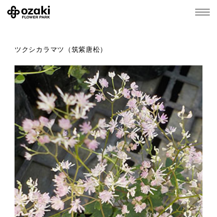
ツクシカラマツ（筑紫唐松）