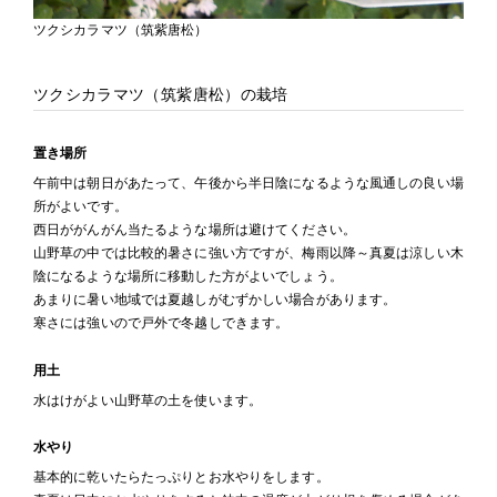
ツクシカラマツ（筑紫唐松）
ツクシカラマツ（筑紫唐松）の栽培
置き場所
午前中は朝日があたって、午後から半日陰になるような風通しの良い場
所がよいです。
西日ががんがん当たるような場所は避けてください。
山野草の中では比較的暑さに強い方ですが、梅雨以降～真夏は涼しい木
陰になるような場所に移動した方がよいでしょう。
あまりに暑い地域では夏越しがむずかしい場合があります。
寒さには強いので戸外で冬越しできます。
用土
水はけがよい山野草の土を使います。
水やり
基本的に乾いたらたっぷりとお水やりをします。