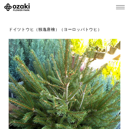
ドイツトウヒ（独逸唐檜）（ヨーロッパトウヒ）