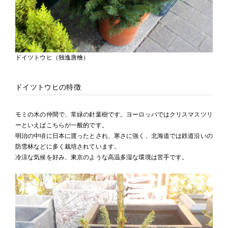
ドイツトウヒ（独逸唐檜）
ドイツトウヒの特徴
モミの木の仲間で、常緑の針葉樹です。ヨーロッパではクリスマスツリ
ーといえばこちらが一般的です。
明治の中頃に日本に渡ったとされ、寒さに強く、北海道では鉄道沿いの
防雪林などに多く栽培されています。
冷涼な気候を好み、東京のような高温多湿な環境は苦手です。