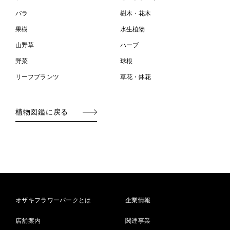
バラ
樹木・花木
果樹
水生植物
山野草
ハーブ
野菜
球根
リーフプランツ
草花・鉢花
植物図鑑に戻る
オザキフラワーパークとは
企業情報
店舗案内
関連事業