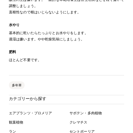
調整しましょう。
直根性なので根はいじらないようにします。
水やり
基本的に乾いたらたっぷりとお水やりをします。
過湿は嫌います。やや乾燥気味にしましょう。
肥料
ほとんど不要です。
多年草
カテゴリーから探す
エアプランツ・ブロメリア
サボテン・多肉植物
観葉植物
クレマチス
ラン
セントポーリア