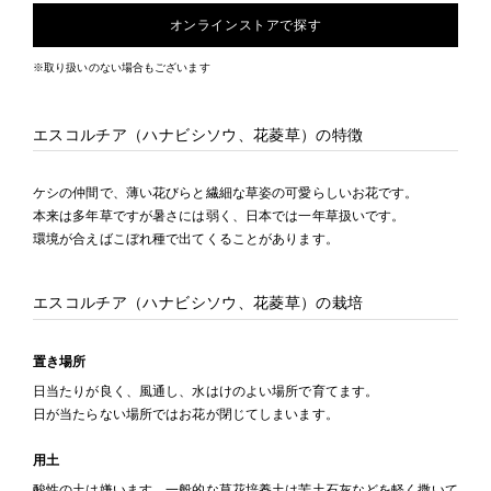
オンラインストアで探す
※取り扱いのない場合もございます
エスコルチア（ハナビシソウ、花菱草）の特徴
ケシの仲間で、薄い花びらと繊細な草姿の可愛らしいお花です。
本来は多年草ですが暑さには弱く、日本では一年草扱いです。
環境が合えばこぼれ種で出てくることがあります。
エスコルチア（ハナビシソウ、花菱草）の栽培
置き場所
日当たりが良く、風通し、水はけのよい場所で育てます。
日が当たらない場所ではお花が閉じてしまいます。
用土
酸性の土は嫌います。一般的な草花培養土は苦土石灰などを軽く撒いて