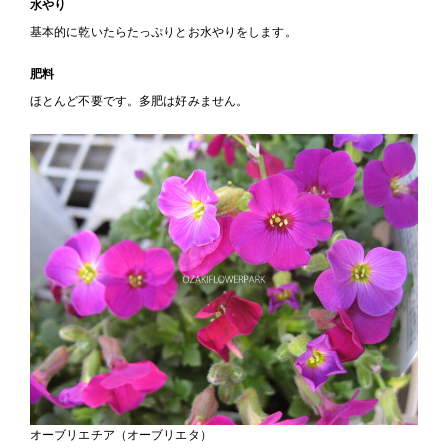
水やり
基本的に乾いたらたっぷりとお水やりをします。
肥料
ほとんど不要です。多肥は好みません。
オーブリエチア（オーブリエタ）