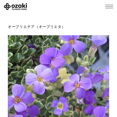
オーブリエチア（オーブリエタ）