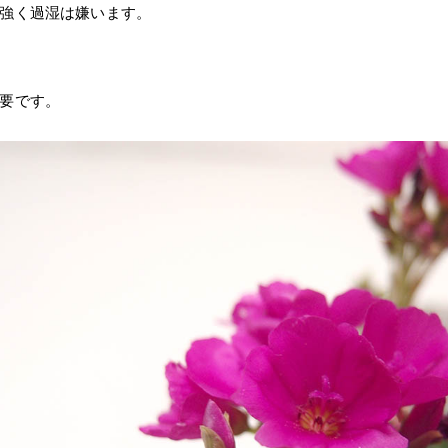
強く過湿は嫌います。
要です。