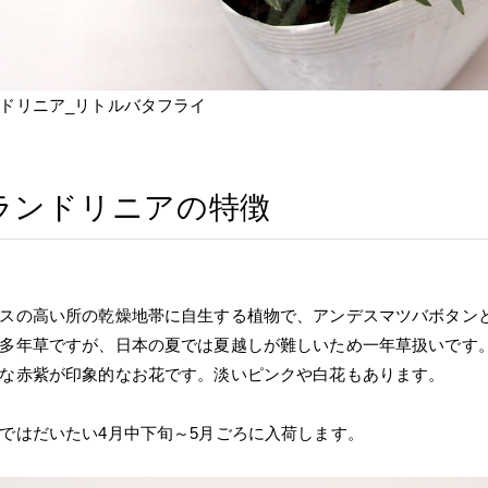
ドリニア_リトルバタフライ
ランドリニアの特徴
スの高い所の乾燥地帯に自生する植物で、アンデスマツバボタン
多年草ですが、日本の夏では夏越しが難しいため一年草扱いです
な赤紫が印象的なお花です。淡いピンクや白花もあります。
ではだいたい4月中下旬～5月ごろに入荷します。