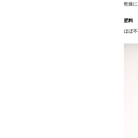
乾燥に
肥料
ほぼ不