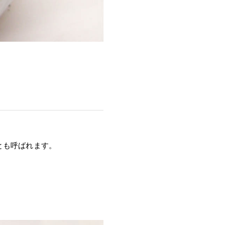
とも呼ばれます。
。