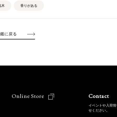
低木
香りがある
図鑑に戻る
Online Store
Contact
イベントや入荷情
せください。