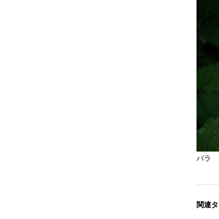
バラ 
関連タ