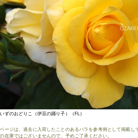
いずのおどりこ（伊豆の踊り子）（FL）
ページは、過去に入荷したことのあるバラを参考例として掲載し
の在庫ではございませんので、予めご了承ください。