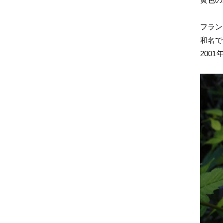
フラン
和名で
200