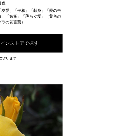
黄色
「友愛」「平和」「献身」「愛の告
白」「嫉妬」「薄らぐ愛」（黄色の
バラの花言葉）
ラインストアで探す
ございます