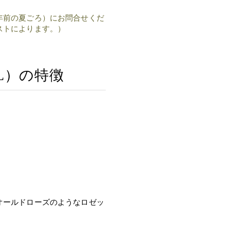
年前の夏ごろ）にお問合せくだ
ストによります。）
L）の特徴
オールドローズのようなロゼッ