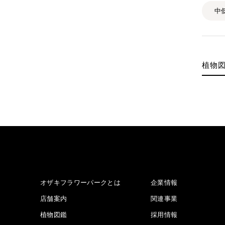
中
植物
オザキフラワーパークとは
企業情報
店舗案内
関連事業
植物図鑑
採用情報