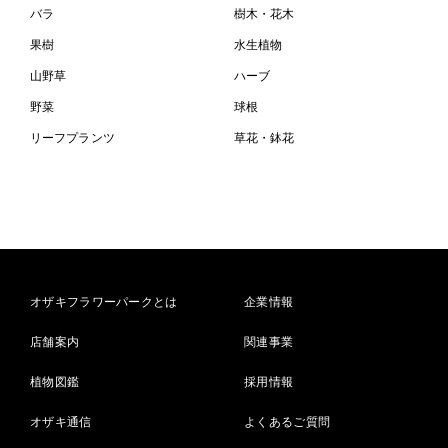
バラ
樹木・花木
果樹
水生植物
山野草
ハーブ
野菜
球根
リーフプランツ
草花・鉢花
オザキフラワーパークとは
企業情報
店舗案内
関連事業
植物図鑑
採用情報
オザキ通信
よくあるご質問