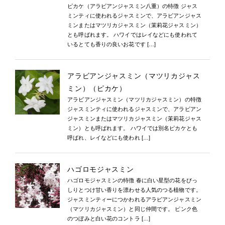
ピカケ（アラビアンジャスミン八重）の特徴 ジャス
ミンティに使われるジャスミンで、アラビアンジャス
ミンまたはマツリカジャスミン（茉莉花ジャスミン）
とも呼ばれます。 ハワイではレイなどにも使われて
いるとても香りの良いお花です […]
アラビアンジャスミン（マツリカジャス
ミン）（ピカケ）
アラビアンジャスミン（マツリカジャスミン）の特徴
ジャスミンティに使われるジャスミンで、アラビアン
ジャスミンまたはマツリカジャスミン（茉莉花ジャス
ミン）とも呼ばれます。 ハワイでは別名ピカケとも
呼ばれ、レイなどにも使われ […]
ハゴロモジャスミン
ハゴロモジャスミンの特徴 春に白い星型の花をびっ
しりとつけ甘い香りを漂わせる人気のつる植物です。
ジャスミンティーにつかわれるアラビアンジャスミン
（マツリカジャスミン）と同じ仲間です。 ピンク色
のつぼみと白い花のコントラ […]