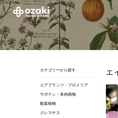
カテゴリーから探す
エ
エアプランツ・ブロメリア
サボテン・多肉植物
観葉植物
クレマチス