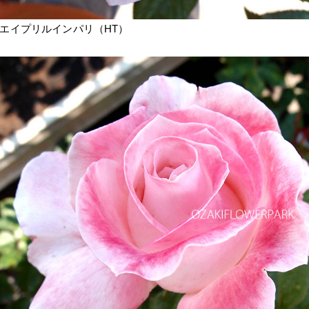
エイプリルインパリ（HT）