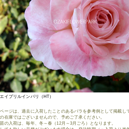
エイプリルインパリ（HT）
ページは、過去に入荷したことのあるバラを参考例として掲載し
の在庫ではございませんので、予めご了承ください。
苗の入荷は、毎年、冬～春（12月～3月ごろ）となります。