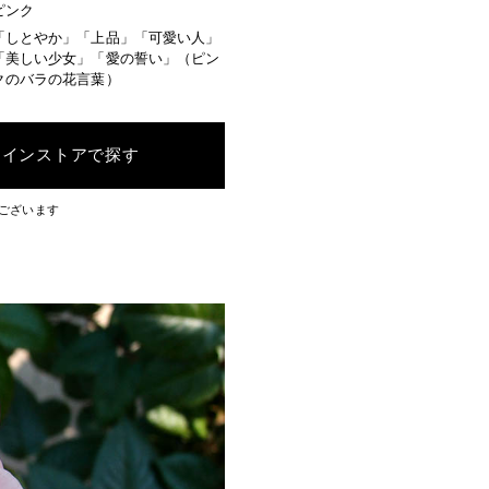
ピンク
「しとやか」「上品」「可愛い人」
「美しい少女」「愛の誓い」（ピン
クのバラの花言葉）
ラインストアで探す
ございます