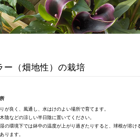
ラー（畑地性）の栽培
所
りが良く、風通し、水はけのよい場所で育てます。
木陰などの涼しい半日陰に置いてください。
湿の環境下では鉢中の温度が上がり過ぎたりすると、球根が溶け
あります。