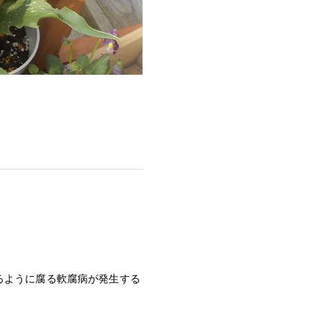
るように腐る軟腐病が発生する