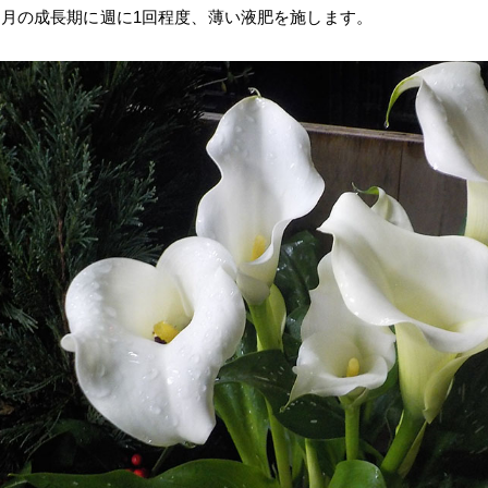
6月の成長期に週に1回程度、薄い液肥を施します。