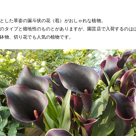
とした草姿の漏斗状の花（苞）がおしゃれな植物。
のタイプと畑地性のものとがありますが、園芸店で入荷するのは
鉢物、切り花でも人気の植物です。