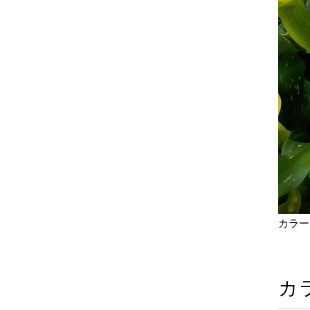
カラー
カ