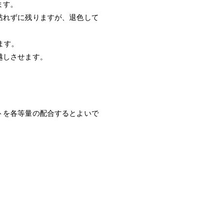
ます。
枯れずに残りますが、退色して
ます。
越しさせます。
トを各等量の配合するとよいで