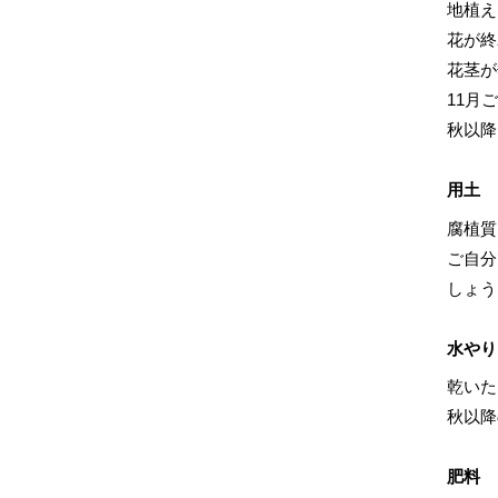
地植え
花が終
花茎が
11月
秋以降
用土
腐植質
ご自分
しょう
水やり
乾いた
秋以降
肥料