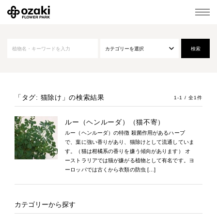
「タグ: 猫除け」
の検索結果
1-1 / 全1件
ルー（ヘンルーダ）（猫不寄）
ルー（ヘンルーダ）の特徴 殺菌作用があるハーブ
で、葉に強い香りがあり、猫除けとして流通していま
す。（猫は柑橘系の香りを嫌う傾向があります） オ
ーストラリアでは猫が嫌がる植物として有名です。ヨ
ーロッパでは古くから衣類の防虫 […]
カテゴリーから探す