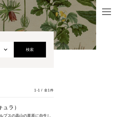
1-1 / 全1件
キュラ）
アルプスの高山の草原に自生し