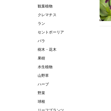
観葉植物
クレマチス
ラン
セントポーリア
バラ
樹木・花木
果樹
水生植物
山野草
ハーブ
野菜
球根
リーフプランツ