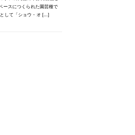
la）をベースにつくられた園芸種で
として「ショウ・オ […]