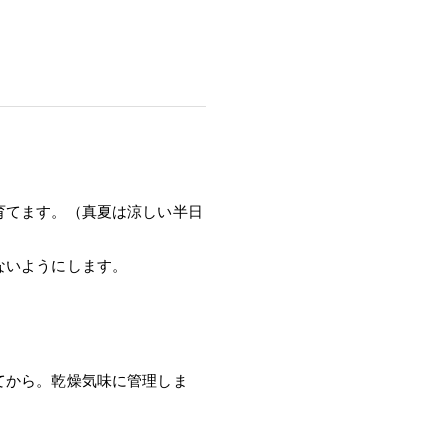
育てます。（真夏は涼しい半日
ないようにします。
てから。乾燥気味に管理しま