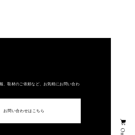
報、取材のご依頼など、お気軽にお問い合わ
お問い合わせはこちら