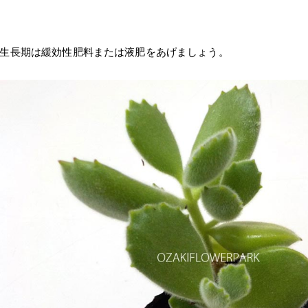
生長期は緩効性肥料または液肥をあげましょう。