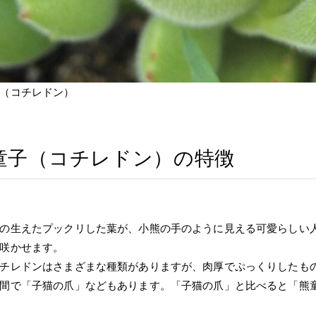
（コチレドン）
童子（コチレドン）の特徴
の生えたプックリした葉が、小熊の手のように見える可愛らしい
咲かせます。
チレドンはさまざまな種類がありますが、肉厚でぷっくりしたも
間で「子猫の爪」などもあります。「子猫の爪」と比べると「熊