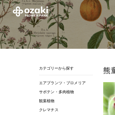
カテゴリーから探す
熊
エアプランツ・ブロメリア
サボテン・多肉植物
観葉植物
クレマチス