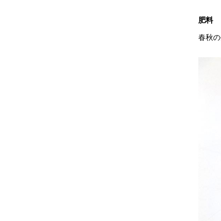
肥料
春秋の