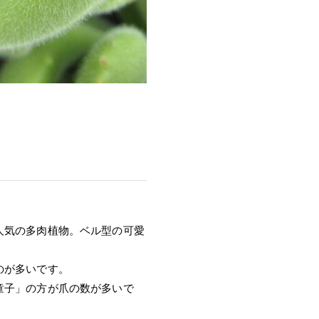
人気の多肉植物。ベル型の可愛
のが多いです。
童子」の方が爪の数が多いで