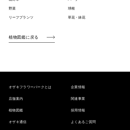
野菜
球根
リーフプランツ
草花・鉢花
植物図鑑に戻る
オザキフラワーパークとは
企業情報
店舗案内
関連事業
植物図鑑
採用情報
オザキ通信
よくあるご質問