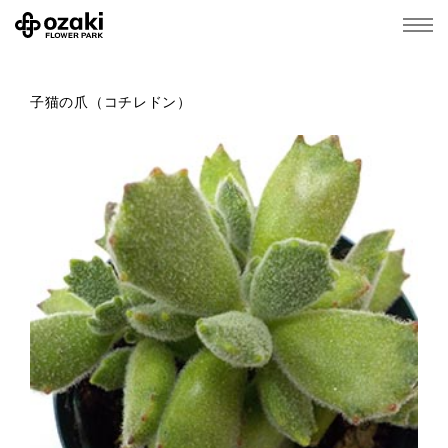
子猫の爪（コチレドン）