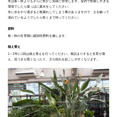
冬は春～秋よりもさらに乾かし気味に管理します。室内で乾燥しすぎる
環境でしたら葉っぱに葉水をしてください。
冬に水をやり過ぎると根腐れしてしまう事がありますので、土を触って
濡れているようでしたら乾くまで待ってください。
肥料
春～秋の生育期に緩効性肥料を施します。
植え替え
1～2年に1回は植え替えを行ってください。根詰まりすると生育が衰
え、花つきが悪くなったり、立ち枯れを起こしやすくなります。