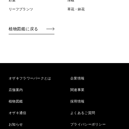
野菜
球根
リーフプランツ
草花・鉢花
植物図鑑に戻る
オザキフラワーパークとは
企業情報
店舗案内
関連事業
植物図鑑
採用情報
オザキ通信
よくあるご質問
お知らせ
プライバシーポリシー