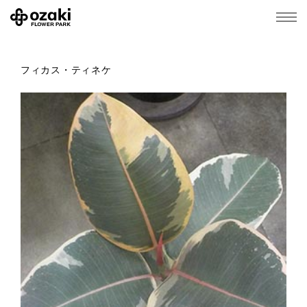
フィカス・ティネケ