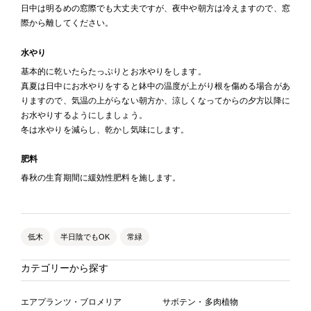
日中は明るめの窓際でも大丈夫ですが、夜中や朝方は冷えますので、窓
際から離してください。
水やり
基本的に乾いたらたっぷりとお水やりをします。
真夏は日中にお水やりをすると鉢中の温度が上がり根を傷める場合があ
りますので、気温の上がらない朝方か、涼しくなってからの夕方以降に
お水やりするようにしましょう。
冬は水やりを減らし、乾かし気味にします。
肥料
春秋の生育期間に緩効性肥料を施します。
低木
半日陰でもOK
常緑
カテゴリーから探す
エアプランツ・ブロメリア
サボテン・多肉植物