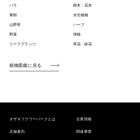
バラ
樹木・花木
果樹
水生植物
山野草
ハーブ
野菜
球根
リーフプランツ
草花・鉢花
植物図鑑に戻る
オザキフラワーパークとは
企業情報
店舗案内
関連事業