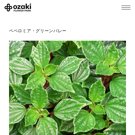
ペペロミア・グリーンバレー