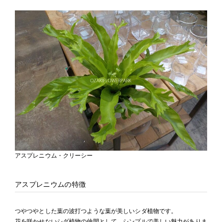
アスプレニウム・クリーシー
アスプレニウムの特徴
つやつやとした葉の波打つような葉が美しいシダ植物です。
花を咲かせないシダ植物の仲間として、シンプルで美しい魅力がありま