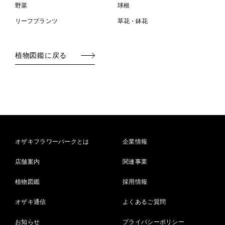
野菜
球根
リーフプランツ
草花・鉢花
植物図鑑に戻る
オザキフラワーパークとは
企業情報
店舗案内
関連事業
植物図鑑
採用情報
オザキ通信
よくあるご質問
お知らせ
プライバシーポリシー