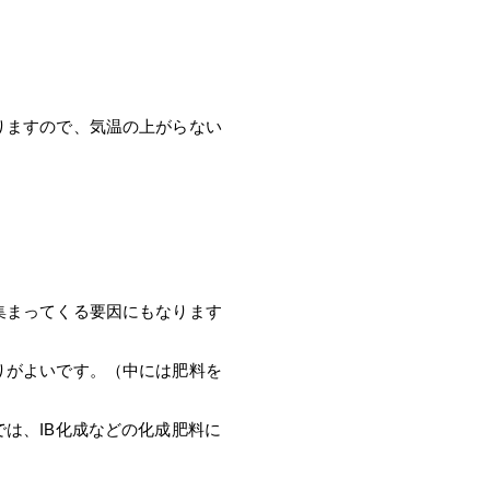
りますので、気温の上がらない
。
集まってくる要因にもなります
りがよいです。（中には肥料を
は、IB化成などの化成肥料に