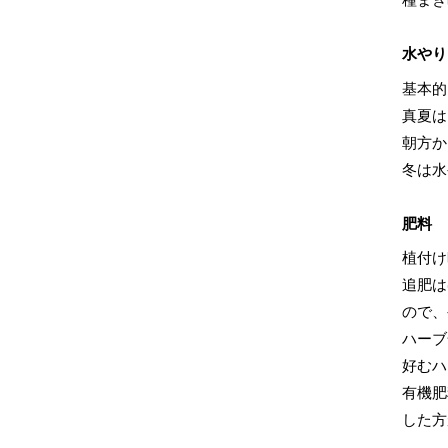
水やり
基本的
真夏は
朝方か
冬は水
肥料
植付け
追肥は
ので、
ハーブ
好むハ
有機肥
した方