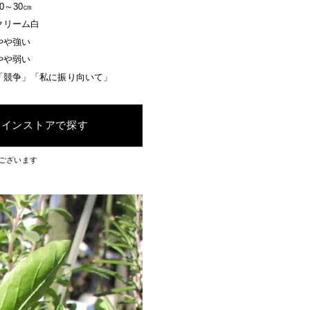
20～30㎝
クリーム白
やや強い
やや弱い
「競争」「私に振り向いて」
ラインストアで探す
ございます