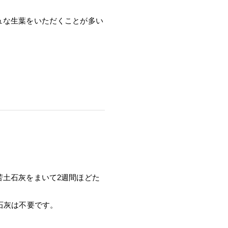
ュな生葉をいただくことが多い
苦土石灰をまいて2週間ほどた
石灰は不要です。