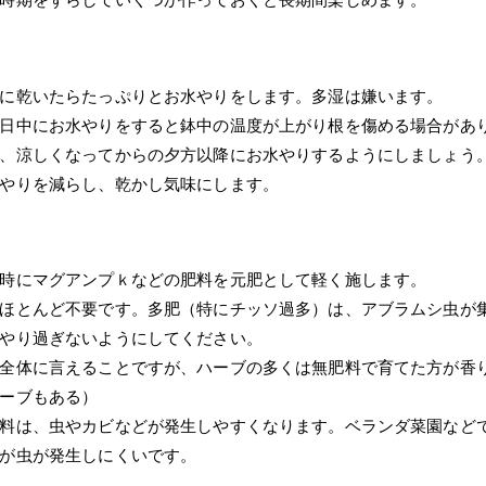
に乾いたらたっぷりとお水やりをします。多湿は嫌います。
日中にお水やりをすると鉢中の温度が上がり根を傷める場合があ
、涼しくなってからの夕方以降にお水やりするようにしましょう
やりを減らし、乾かし気味にします。
時にマグアンプｋなどの肥料を元肥として軽く施します。
ほとんど不要です。多肥（特にチッソ過多）は、アブラムシ虫が
やり過ぎないようにしてください。
全体に言えることですが、ハーブの多くは無肥料で育てた方が香
ーブもある）
料は、虫やカビなどが発生しやすくなります。ベランダ菜園などで
が虫が発生しにくいです。