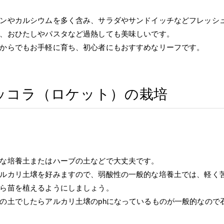
ンやカルシウムを多く含み、サラダやサンドイッチなどフレッシ
、おひたしやパスタなど過熱しても美味しいです。
からでもお手軽に育ち、初心者にもおすすめなリーフです。
ッコラ（ロケット）の栽培
な培養土またはハーブの土などで大丈夫です。
ルカリ土壌を好みますので、弱酸性の一般的な培養土では、軽く
ら苗を植えるようにしましょう。
の土でしたらアルカリ土壌のphになっているものが一般的なので