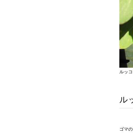
ルッコ
ル
ゴマの