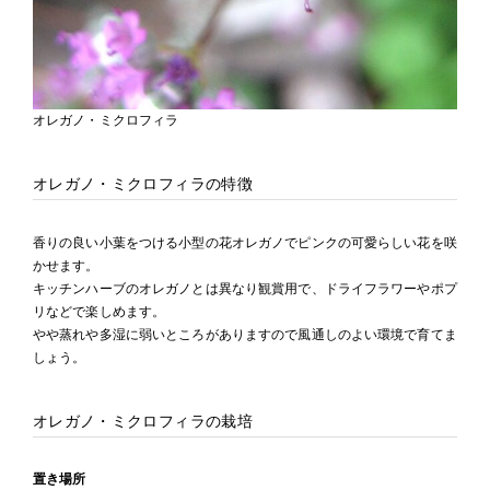
オレガノ・ミクロフィラ
オレガノ・ミクロフィラの特徴
香りの良い小葉をつける小型の花オレガノでピンクの可愛らしい花を咲
かせます。
キッチンハーブのオレガノとは異なり観賞用で、ドライフラワーやポプ
リなどで楽しめます。
やや蒸れや多湿に弱いところがありますので風通しのよい環境で育てま
しょう。
オレガノ・ミクロフィラの栽培
置き場所