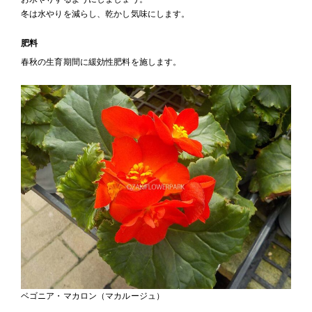
冬は水やりを減らし、乾かし気味にします。
肥料
春秋の生育期間に緩効性肥料を施します。
ベゴニア・マカロン（マカルージュ）