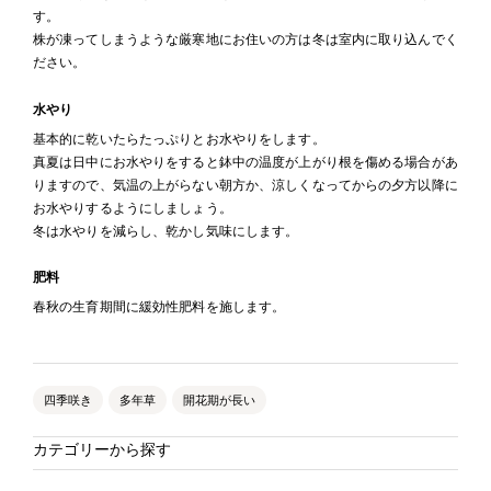
す。
株が凍ってしまうような厳寒地にお住いの方は冬は室内に取り込んでく
ださい。
水やり
基本的に乾いたらたっぷりとお水やりをします。
真夏は日中にお水やりをすると鉢中の温度が上がり根を傷める場合があ
りますので、気温の上がらない朝方か、涼しくなってからの夕方以降に
お水やりするようにしましょう。
冬は水やりを減らし、乾かし気味にします。
肥料
春秋の生育期間に緩効性肥料を施します。
四季咲き
多年草
開花期が長い
カテゴリーから探す