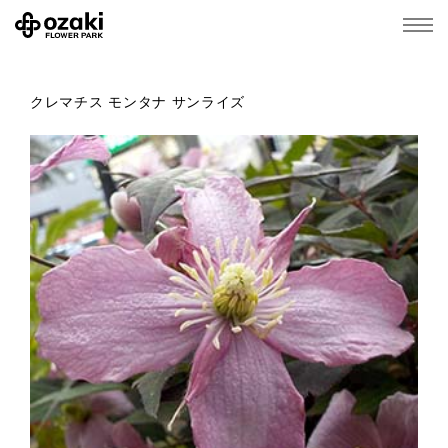
クレマチス モンタナ サンライズ