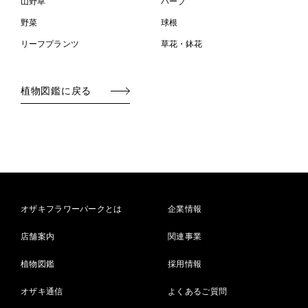
山野草
ハーブ
野菜
球根
リーフプランツ
草花・鉢花
植物図鑑に戻る
オザキフラワーパークとは
企業情報
店舗案内
関連事業
植物図鑑
採用情報
オザキ通信
よくあるご質問