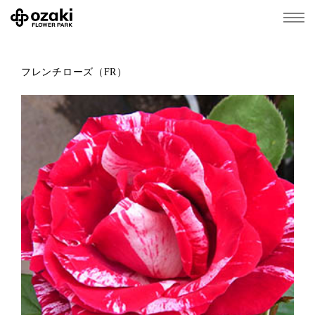
フレンチローズ（FR）