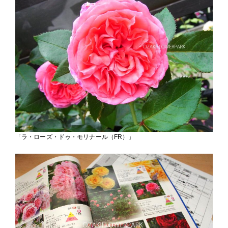
「ラ・ローズ・ドゥ・モリナール（FR）」