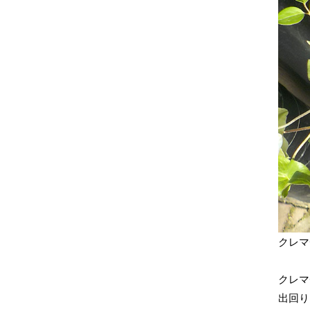
クレマ
クレマ
出回り