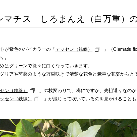
レマチス しろまんえ（白万重）
心が紫色のバイカラーの「
テッセン（鉄線）
」（Clematis flori
り。
めはグリーンで徐々に白くなっていきます。
ダリアや芍薬のような万重咲きで清楚な花色と豪華な花姿からと
セン（鉄線）
」の枝変わりで、稀にですが、先祖返りなのか
ッセン（鉄線）
」が混じって咲いているのを見かけることも