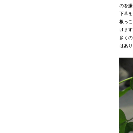
のを嫌
下草を
根っこ
けます
多くの
はあり