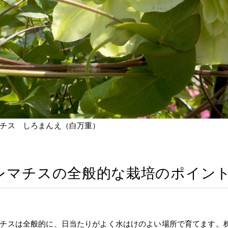
チス しろまんえ（白万重）
レマチスの全般的な栽培のポイン
チスは全般的に、日当たりがよく水はけのよい場所で育てます。