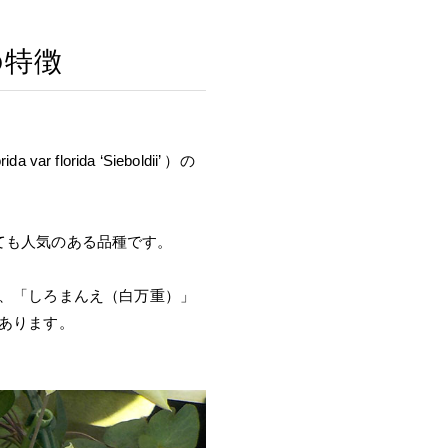
の特徴
da var florida ‘Sieboldii’ ）の
ても人気のある品種です。
、「しろまんえ（白万重）」
あります。