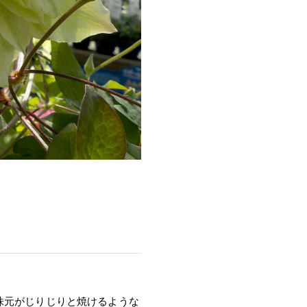
ト
株元がじりじりと焼けるような