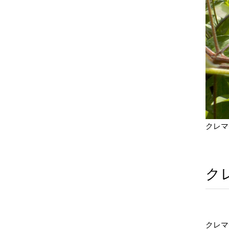
クレマ
ク
クレマ