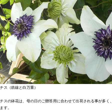
チス（鉄線と白万重）
チスの鉢花は、母の日のご贈答用に合わせて出荷される事が多く、
ます。