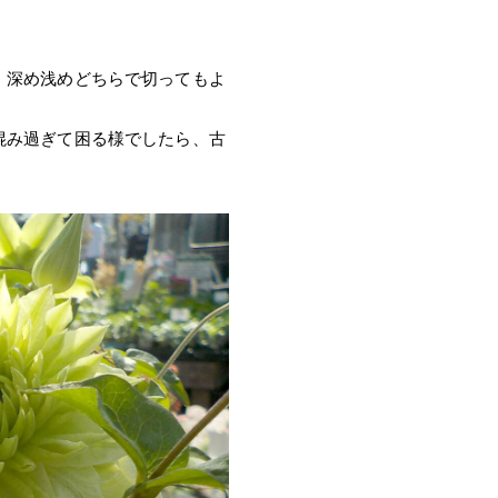
、深め浅めどちらで切ってもよ
混み過ぎて困る様でしたら、古