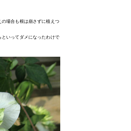
えの場合も根は崩さずに植えつ
らといってダメになったわけで