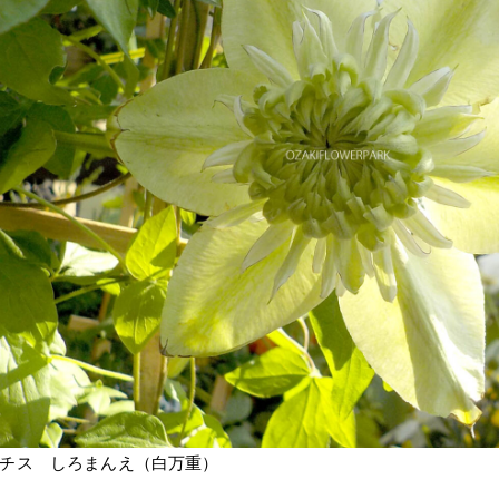
チス しろまんえ（白万重）