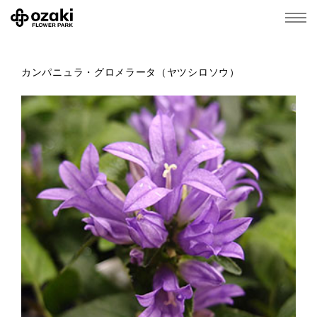
カンパニュラ・グロメラータ（ヤツシロソウ）