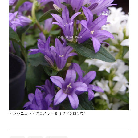
カンパニュラ・グロメラータ（ヤツシロソウ）