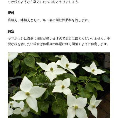
りが続くようなら朝方にたっぷりとやりましょう。
肥料
庭植え、鉢植えともに、冬～春に緩効性肥料を施します。
剪定
ヤマボウシは自然に樹形が整いますので剪定はほとんどいりません。不
要な枝を切りたい場合は休眠期の冬場に軽く間引くように剪定します。