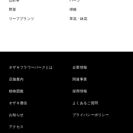
山野草
ハーブ
野菜
球根
リーフプランツ
草花・鉢花
オザキフラワーパークとは
企業情報
店舗案内
関連事業
植物図鑑
採用情報
オザキ通信
よくあるご質問
お知らせ
プライバシーポリシー
アクセス