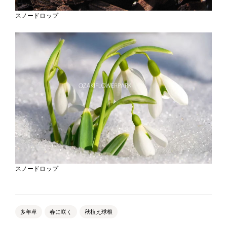
スノードロップ
スノードロップ
多年草
春に咲く
秋植え球根