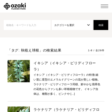
「タグ: 秋植え球根」
の検索結果
1-8 / 全29件
イキシア（イキシア・ビリディフロー
ラ）
イキシア（イキシア・ビリディフローラ）の特徴 細
い茎に星型のエメラルドグリーンの花が美しい植物。
ラケナリア・ビリディフローラ同様、鮮やかな翡翠色
の花色からファンも多い球根植物です。 イキシア自
体は、種類が多く、ピンクや […]
ラケナリア（ラケナリア・ビリディフロ