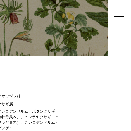
クマツヅラ科
クサギ属
クレロデンドルム、ボタンクサギ
（牡丹臭木）、ヒマラヤクサギ（ヒ
マラヤ臭木）、クレロデンドルム・
ブンゲイ