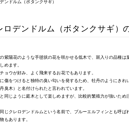
デンドルム（ボタンクサギ）
レロデンドルム（ボタンクサギ）
の紫陽花のような手毬状の花を咲かせる低木で、斑入りの品種は
しめます。
チョウが好み、よく飛来するお花でもあります。
に傷をつけると独特の臭い匂いを発するため、牡丹のようにきれ
丹臭木）と名付けられたと言われています。
と同じように庭木として楽しめますが、比較的繁殖力が強いため
同じクレロデンドルムという名前で、ブルーエルフィンとも呼ば
物もあります。