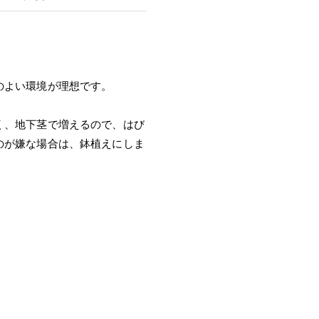
のよい環境が理想です。
く、地下茎で増えるので、はび
のが嫌な場合は、鉢植えにしま
。