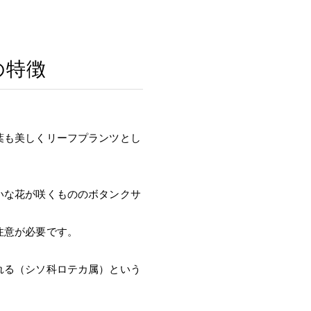
の特徴
葉も美しくリーフプランツとし
いな花が咲くもののボタンクサ
注意が必要です。
れる（シソ科ロテカ属）という