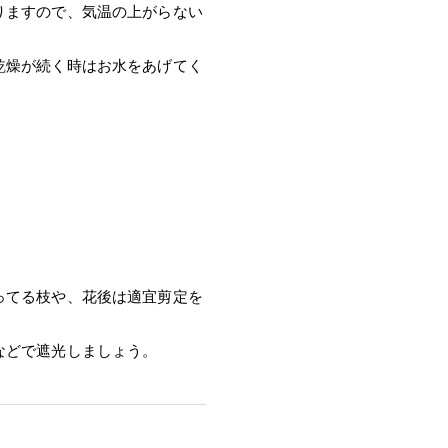
りますので、気温の上がらない
。
乾燥が続く時はお水をあげてく
ってる枝や、花後は適宜剪定を
などで遮光しましょう。