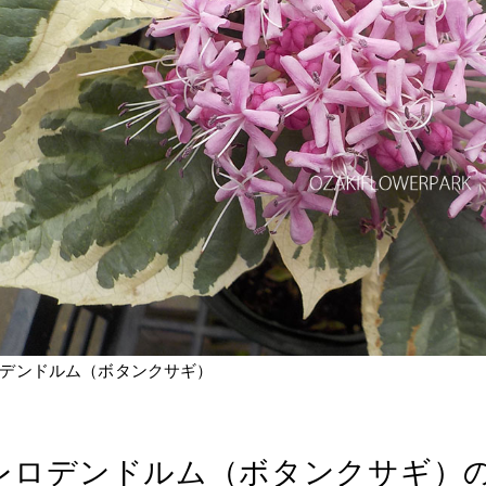
デンドルム（ボタンクサギ）
レロデンドルム（ボタンクサギ）