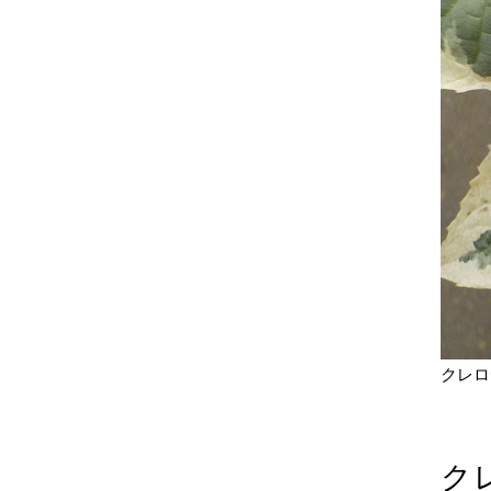
クレロ
ク