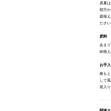
真夏は
朝方か
庭植え
ださい
肥料
あまり
鉢植え
お手入
株もと
して風
斑入り
関連タ