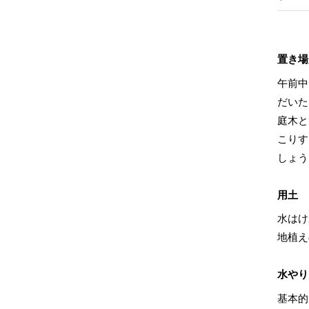
置き場
午前中
だいた
庭木と
こりす
しょう
用土
水はけ
地植え
水やり
基本的