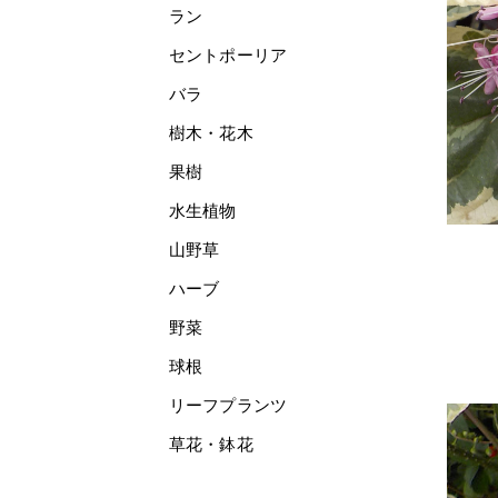
ラン
セントポーリア
バラ
樹木・花木
果樹
水生植物
山野草
ハーブ
野菜
球根
リーフプランツ
草花・鉢花