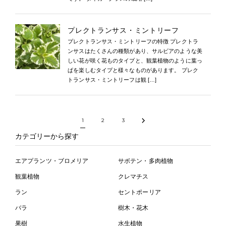
プレクトランサス・ミントリーフ
プレクトランサス・ミントリーフの特徴 プレクトラ
ンサスはたくさんの種類があり、サルビアのような美
しい花が咲く花ものタイプと、観葉植物のように葉っ
ぱを楽しむタイプと様々なものがあります。 プレク
トランサス・ミントリーフは観 […]
1
2
3
カテゴリーから探す
エアプランツ・ブロメリア
サボテン・多肉植物
観葉植物
クレマチス
ラン
セントポーリア
バラ
樹木・花木
果樹
水生植物