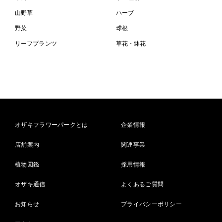
山野草
ハーブ
野菜
球根
リーフプランツ
草花・鉢花
オザキフラワーパークとは
企業情報
店舗案内
関連事業
植物図鑑
採用情報
オザキ通信
よくあるご質問
お知らせ
プライバシーポリシー