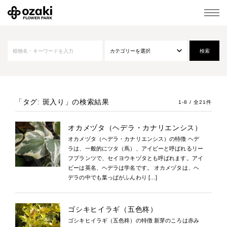
「タグ: 斑入り」
の検索結果
1-8 / 全21件
オカメヅタ（ヘデラ・カナリエンシス）
オカメヅタ（ヘデラ・カナリエンシス）の特徴 ヘデ
ラは、一般的にツタ（蔦）、アイビーと呼ばれるリー
フプランツで、セイヨウキヅタとも呼ばれます。アイ
ビーは英名、ヘデラは学名です。 オカメヅタは、ヘ
デラの中でも葉っぱがふんわり […]
ゴシキヒイラギ（五色柊）
ゴシキヒイラギ（五色柊）の特徴 新芽のころは赤み