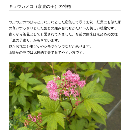
キョウカノコ（京鹿の子）の特徴
つぶつぶのつぼみとふわふわとした密集して咲くお花、紅葉にも似た形
の良いすっきりとした葉との組み合わせがたいへん美しい植物です。
古くから茶花としても愛されてきました。名前の由来は京染めの文様
「鹿の子絞り」からきています。
似たお花にシモツケやシモツケソウなどがあります。
山野草の中では比較的丈夫で育てやすい方です。