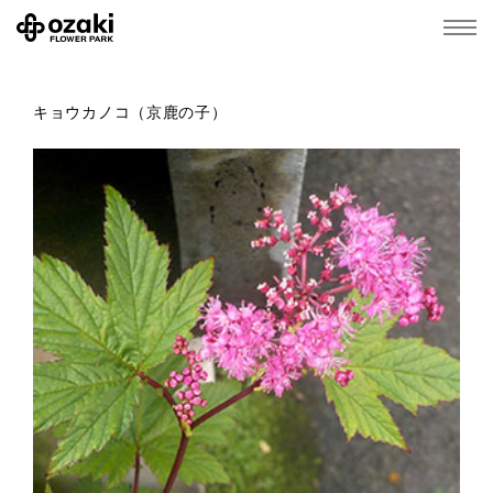
キョウカノコ（京鹿の子）