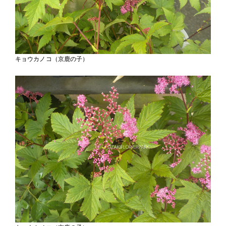
キョウカノコ（京鹿の子）