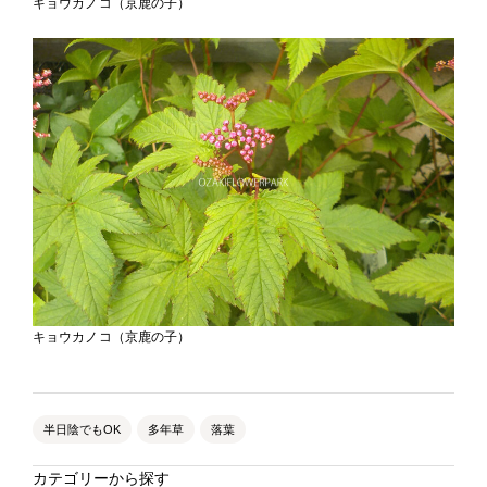
キョウカノコ（京鹿の子）
キョウカノコ（京鹿の子）
半日陰でもOK
多年草
落葉
カテゴリーから探す