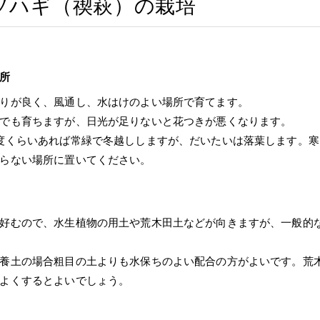
ソハギ（禊萩）の栽培
所
りが良く、風通し、水はけのよい場所で育てます。
でも育ちますが、日光が足りないと花つきが悪くなります。
度くらいあれば常緑で冬越ししますが、だいたいは落葉します。
らない場所に置いてください。
好むので、水生植物の用土や荒木田土などが向きますが、一般的
養土の場合粗目の土よりも水保ちのよい配合の方がよいです。荒
よくするとよいでしょう。