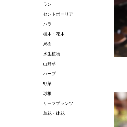
ラン
セントポーリア
バラ
樹木・花木
果樹
水生植物
山野草
ハーブ
野菜
球根
リーフプランツ
草花・鉢花