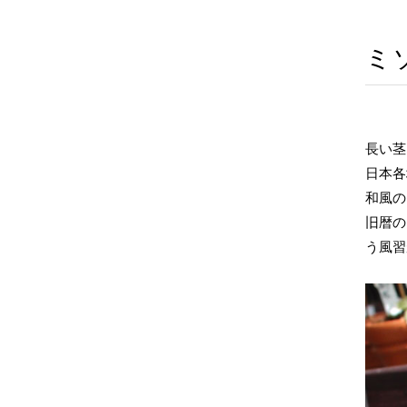
ミ
長い茎
日本各
和風の
旧暦の
う風習