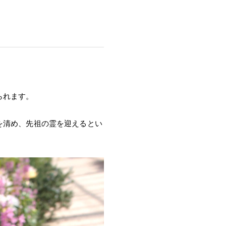
。
られます。
を清め、先祖の霊を迎えるとい