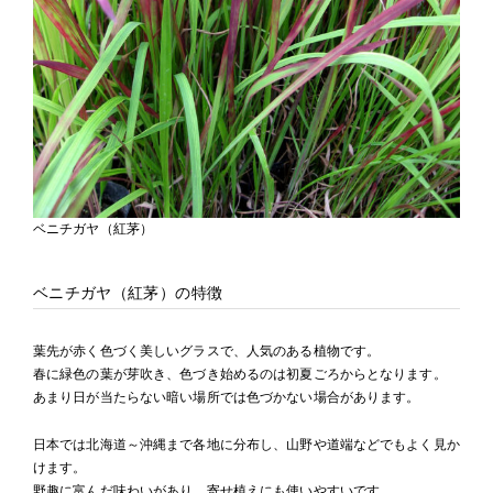
ベニチガヤ（紅茅）
ベニチガヤ（紅茅）の特徴
葉先が赤く色づく美しいグラスで、人気のある植物です。
春に緑色の葉が芽吹き、色づき始めるのは初夏ごろからとなります。
あまり日が当たらない暗い場所では色づかない場合があります。
日本では北海道～沖縄まで各地に分布し、山野や道端などでもよく見か
けます。
野趣に富んだ味わいがあり、寄せ植えにも使いやすいです。