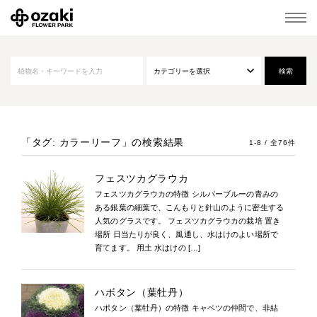
「タグ: カラーリーフ」
の検索結果
1-8 / 全76件
フェスツカグラウカ
フェスツカグラウカの特徴 シルバーブルーの青みの
ある銀葉の細葉で、こんもりと針山のように密生する
人気のグラスです。 フェスツカグラウカの栽培 置き
場所 日当たりが良く、風通し、水はけのよい場所で
育てます。 用土 水はけの […]
ハボタン（葉牡丹）
ハボタン（葉牡丹）の特徴 キャベツの仲間で、非結