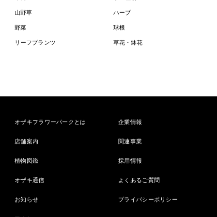
山野草
ハーブ
野菜
球根
リーフプランツ
草花・鉢花
オザキフラワーパークとは
企業情報
店舗案内
関連事業
植物図鑑
採用情報
オザキ通信
よくあるご質問
お知らせ
プライバシーポリシー