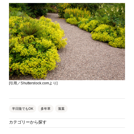
[引用／Shutterstock.comより]
半日陰でもOK
多年草
落葉
カテゴリーから探す