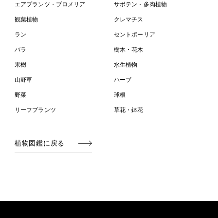
エアプランツ・ブロメリア
サボテン・多肉植物
観葉植物
クレマチス
ラン
セントポーリア
バラ
樹木・花木
果樹
水生植物
山野草
ハーブ
野菜
球根
リーフプランツ
草花・鉢花
植物図鑑に戻る