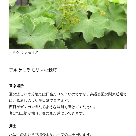
アルケミラモリス
アルケミラモリスの栽培
置き場所
夏の涼しい寒冷地では日当たりでよいのですが、高温多湿の関東近辺で
は、風通しのよい半日陰で育てます。
西日がガンガン当たるような場所も避けてください。
冬は地上部が枯れ、春にまた芽吹いてきます。
用土
水はけのよい草花培養土かハーブの土を用います。