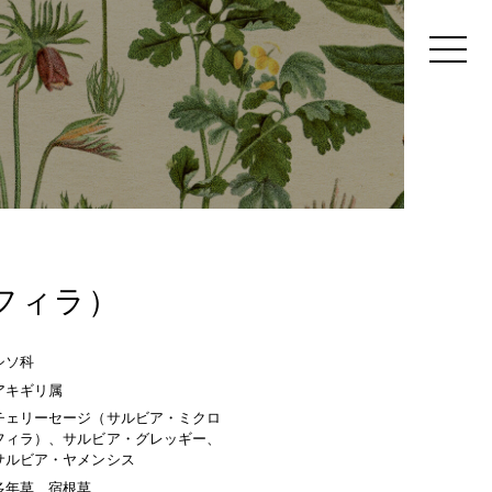
フィラ）
シソ科
アキギリ属
チェリーセージ（サルビア・ミクロ
フィラ）、サルビア・グレッギー、
サルビア・ヤメンシス
多年草、宿根草