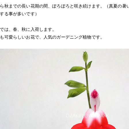
ら秋までの長い花期の間、ぽろぽろと咲き続けます。（真夏の暑
する事が多いです）
では、春、秋に入荷します。
も可愛らしいお花で、人気のガーデニング植物です。