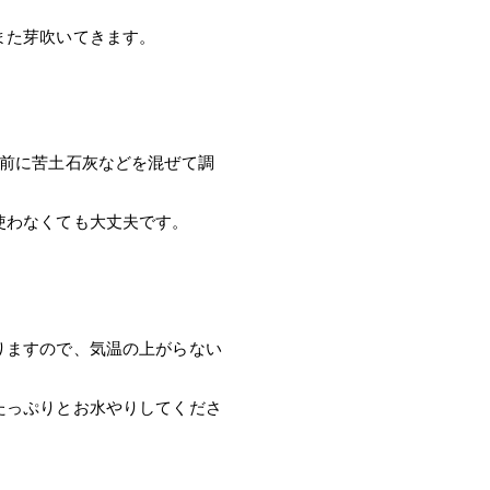
また芽吹いてきます。
い前に苦土石灰などを混ぜて調
使わなくても大丈夫です。
りますので、気温の上がらない
。
たっぷりとお水やりしてくださ