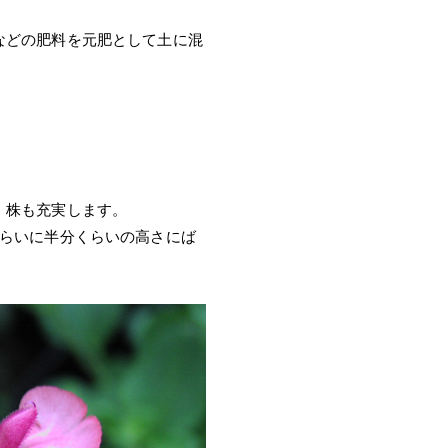
などの肥料を元肥として土に混
、株も充実します。
くらいに半分くらいの高さにば