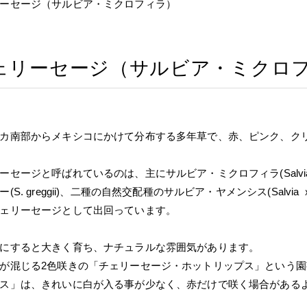
ーセージ（サルビア・ミクロフィラ）
ェリーセージ（サルビア・ミクロ
カ南部からメキシコにかけて分布する多年草で、赤、ピンク、ク
ーセージと呼ばれているのは、主にサルビア・ミクロフィラ(Salvia mi
(S. greggii)、二種の自然交配種のサルビア・ヤメンシス(Salvia 
ェリーセージとして出回っています。
にすると大きく育ち、ナチュラルな雰囲気があります。
が混じる2色咲きの「チェリーセージ・ホットリップス」という
ス」は、きれいに白が入る事が少なく、赤だけで咲く場合がある