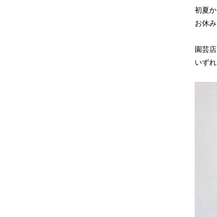
初夏か
お休み
園芸店
いずれ