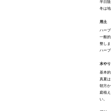
半日陰
冬は地
用土
ハーブ
一般的
整しま
ハーブ
水やり
基本的
真夏は
朝方か
庭植え
い。