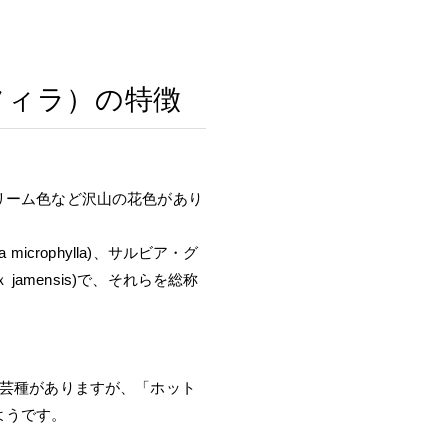
フィラ）の特徴
リーム色など沢山の花色があり
crophylla)、サルビア・グ
ｘ jamensis)で、それらを総称
園芸種がありますが、「ホット
ようです。