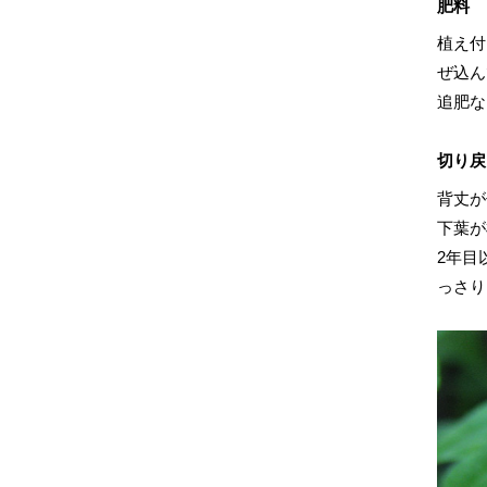
肥料
植え付
ぜ込ん
追肥な
切り戻
背丈が
下葉が
2年目
っさり