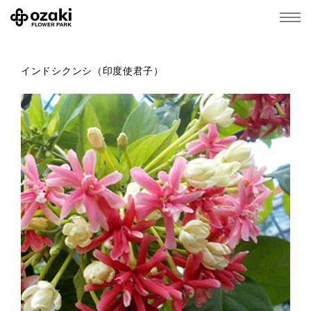
インドシクンシ（印度使君子）