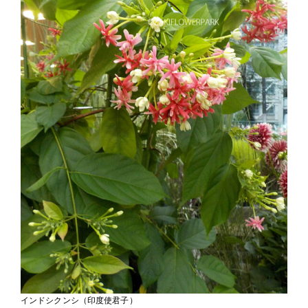
インドシクンシ（印度使君子）