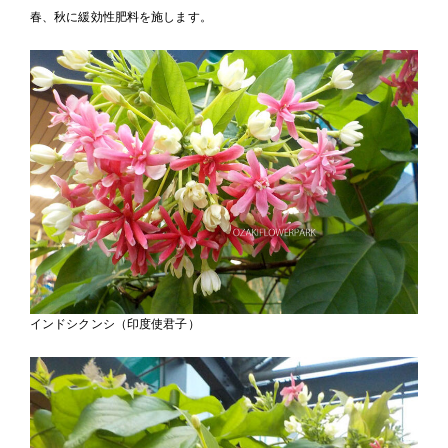
春、秋に緩効性肥料を施します。
インドシクンシ（印度使君子）