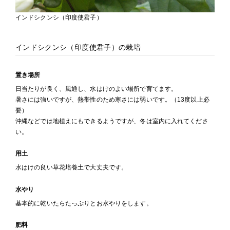
インドシクンシ（印度使君子）
インドシクンシ（印度使君子）の栽培
置き場所
日当たりが良く、風通し、水はけのよい場所で育てます。
暑さには強いですが、熱帯性のため寒さには弱いです。（13度以上必
要）
沖縄などでは地植えにもできるようですが、冬は室内に入れてくださ
い。
用土
水はけの良い草花培養土で大丈夫です。
水やり
基本的に乾いたらたっぷりとお水やりをします。
肥料