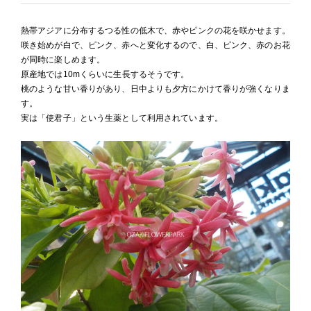
熱帯アジアに分布するつる性の低木で、赤やピンクの花を咲かせます。
咲き始めが白で、ピンク、赤へと変化するので、白、ピンク、赤のお花
が同時に楽しめます。
原産地では10mくらいに生長するそうです。
桃のような甘い香りがあり、日中よりも夕方にかけて香りが強くなりま
す。
実は「使君子」という生薬として利用されています。