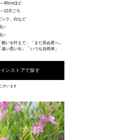
5～40cmほど
6～12月ごろ
ピンク、白など
弱い
弱い
「願いを叶えて」「まだ見ぬ君へ」
「遠い思い出」「いつも自然体」
ラインストアで探す
ございます