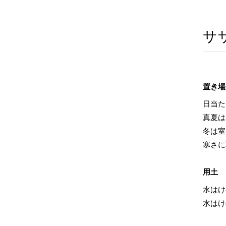
サ
置き場
日当た
真夏は
冬は室
寒さに
用土
水はけ
水はけ