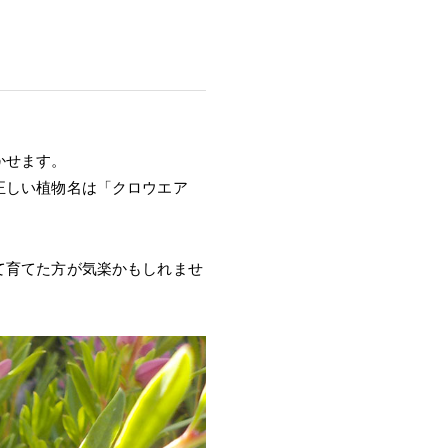
かせます。
正しい植物名は「クロウエア
て育てた方が気楽かもしれませ