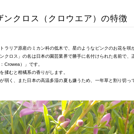
ザンクロス（クロウエア）の特徴
トラリア原産のミカン科の低木で、星のようなピンクのお花を咲
ンクロス」の名は日本の園芸業界で勝手に名付けられた名前で、
：Crowea）」です。
を揉むと柑橘系の香りがします。
が弱く、また日本の高温多湿の夏も嫌うため、一年草と割り切っ