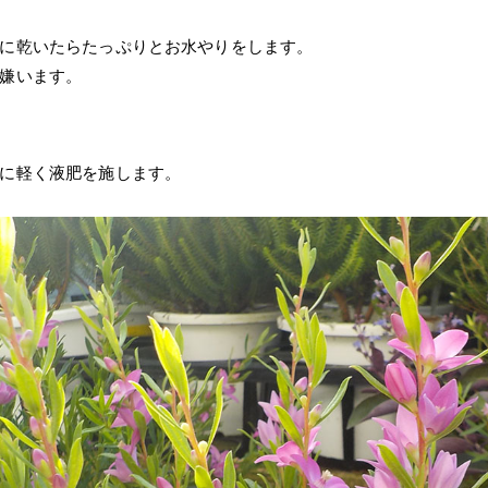
に乾いたらたっぷりとお水やりをします。
嫌います。
に軽く液肥を施します。