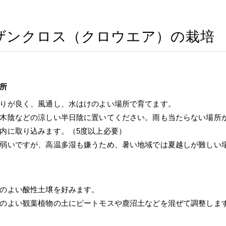
ザンクロス（クロウエア）の栽培
所
りが良く、風通し、水はけのよい場所で育てます。
木陰などの涼しい半日陰に置いてください。雨も当たらない場所
内に取り込みます。（5度以上必要）
弱いですが、高温多湿も嫌うため、暑い地域では夏越しが難しい
のよい酸性土壌を好みます。
のよい観葉植物の土にピートモスや鹿沼土などを混ぜて調整しま