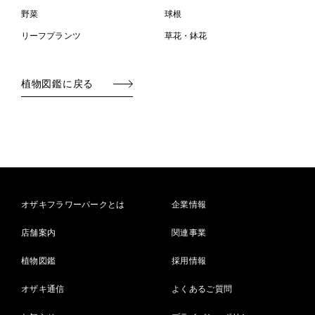
野菜
球根
リーフプランツ
草花・鉢花
植物図鑑に戻る
オザキフラワーパークとは
企業情報
店舗案内
関連事業
植物図鑑
採用情報
オザキ通信
よくあるご質問