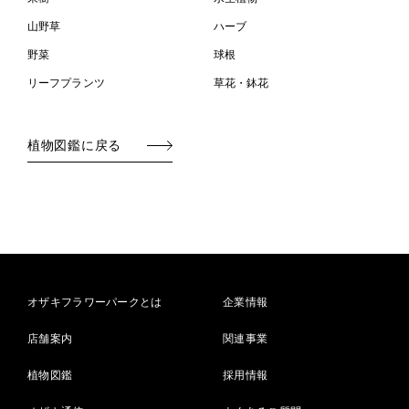
山野草
ハーブ
野菜
球根
リーフプランツ
草花・鉢花
植物図鑑に戻る
オザキフラワーパークとは
企業情報
店舗案内
関連事業
植物図鑑
採用情報