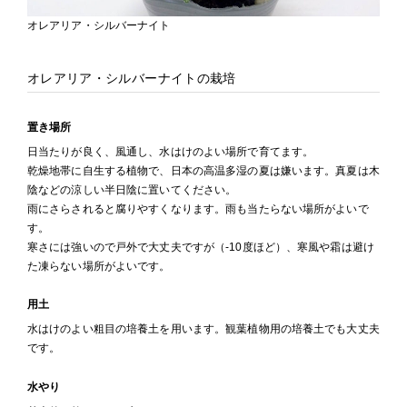
オレアリア・シルバーナイト
オレアリア・シルバーナイトの栽培
置き場所
日当たりが良く、風通し、水はけのよい場所で育てます。
乾燥地帯に自生する植物で、日本の高温多湿の夏は嫌います。真夏は木
陰などの涼しい半日陰に置いてください。
雨にさらされると腐りやすくなります。雨も当たらない場所がよいで
す。
寒さには強いので戸外で大丈夫ですが（-10度ほど）、寒風や霜は避け
た凍らない場所がよいです。
用土
水はけのよい粗目の培養土を用います。観葉植物用の培養土でも大丈夫
です。
水やり