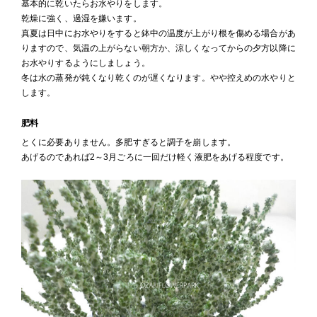
基本的に乾いたらお水やりをします。
乾燥に強く、過湿を嫌います。
真夏は日中にお水やりをすると鉢中の温度が上がり根を傷める場合があ
りますので、気温の上がらない朝方か、涼しくなってからの夕方以降に
お水やりするようにしましょう。
冬は水の蒸発が鈍くなり乾くのが遅くなります。やや控えめの水やりと
します。
肥料
とくに必要ありません。多肥すぎると調子を崩します。
あげるのであれば2～3月ごろに一回だけ軽く液肥をあげる程度です。