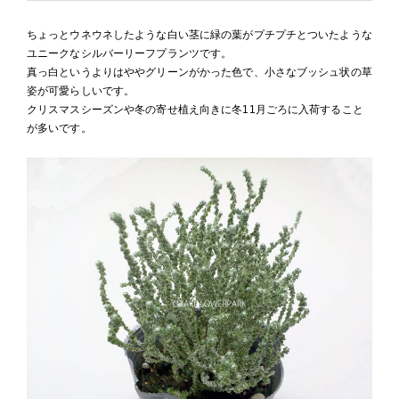
ちょっとウネウネしたような白い茎に緑の葉がプチプチとついたような
ユニークなシルバーリーフプランツです。
真っ白というよりはややグリーンがかった色で、小さなブッシュ状の草
姿が可愛らしいです。
クリスマスシーズンや冬の寄せ植え向きに冬11月ごろに入荷すること
が多いです。