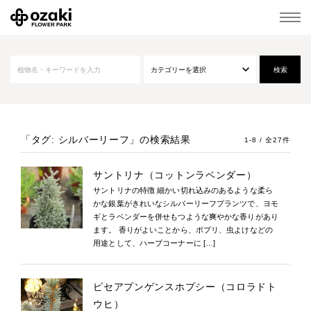
「タグ: シルバーリーフ」
の検索結果
1-8 / 全27件
サントリナ（コットンラベンダー）
サントリナの特徴 細かい切れ込みのあるような柔ら
かな銀葉がきれいなシルバーリーフプランツで、ヨモ
ギとラベンダーを併せもつような爽やかな香りがあり
ます。 香りがよいことから、ポプリ、虫よけなどの
用途として、ハーブコーナーに […]
ピセアプンゲンスホプシー（コロラドト
ウヒ）