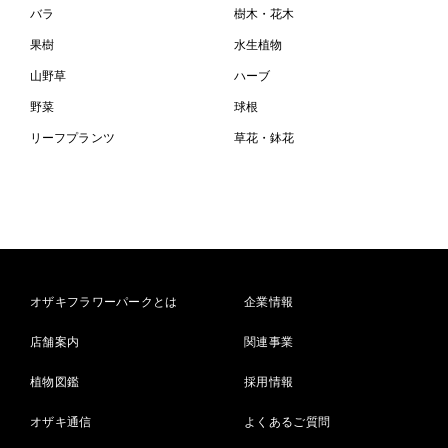
バラ
樹木・花木
果樹
水生植物
山野草
ハーブ
野菜
球根
リーフプランツ
草花・鉢花
オザキフラワーパークとは
企業情報
店舗案内
関連事業
植物図鑑
採用情報
オザキ通信
よくあるご質問