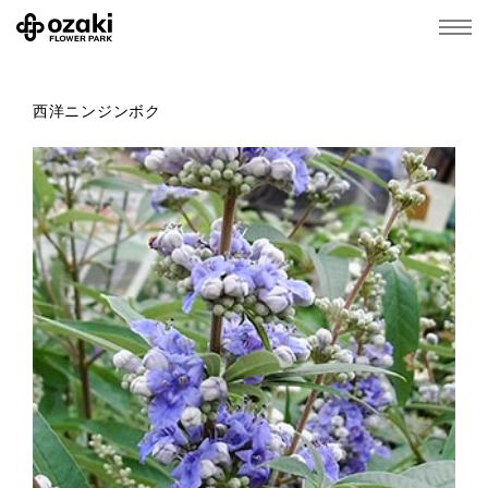
西洋ニンジンボク