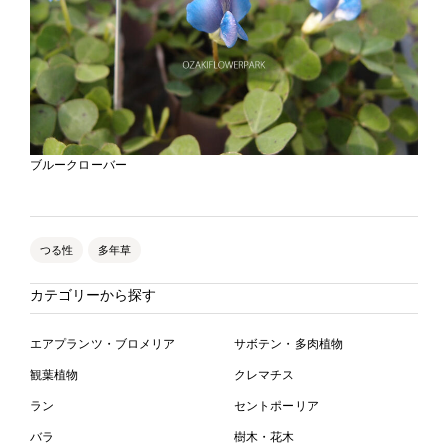
ブルークローバー
つる性
多年草
カテゴリーから探す
エアプランツ・ブロメリア
サボテン・多肉植物
観葉植物
クレマチス
ラン
セントポーリア
バラ
樹木・花木