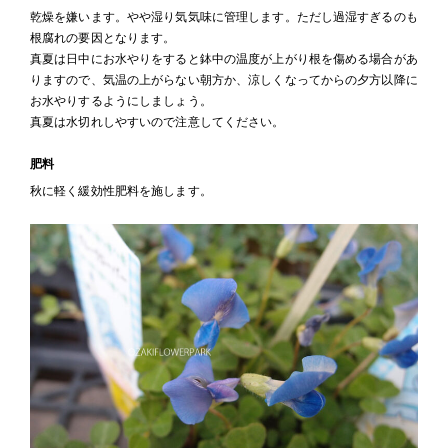
乾燥を嫌います。やや湿り気気味に管理します。ただし過湿すぎるのも
根腐れの要因となります。
真夏は日中にお水やりをすると鉢中の温度が上がり根を傷める場合があ
りますので、気温の上がらない朝方か、涼しくなってからの夕方以降に
お水やりするようにしましょう。
真夏は水切れしやすいので注意してください。
肥料
秋に軽く緩効性肥料を施します。