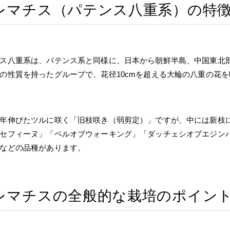
レマチス（パテンス八重系）の特
ス八重系は、パテンス系と同様に、日本から朝鮮半島、中国東北
の性質を持ったグループで、花径10cmを超える大輪の八重の花
年伸びたツルに咲く「旧枝咲き（弱剪定）」ですが、中には新枝
セフィーヌ」「ベルオブウォーキング」「ダッチェシオブエジン
などの品種があります。
レマチスの全般的な栽培のポイン