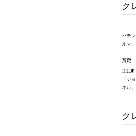
ク
パテン
ルマ」
剪定
主に昨
「ジョ
ネル」
ク