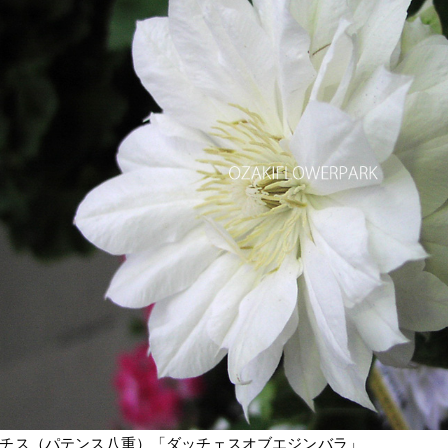
チス（パテンス八重）「ダッチェスオブエジンバラ」