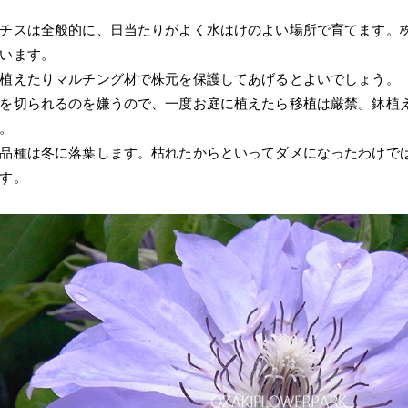
チスは全般的に、日当たりがよく水はけのよい場所で育てます。
います。
植えたりマルチング材で株元を保護してあげるとよいでしょう。
を切られるのを嫌うので、一度お庭に植えたら移植は厳禁。鉢植
。
品種は冬に落葉します。枯れたからといってダメになったわけで
す。