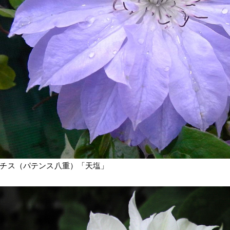
チス（パテンス八重）「天塩」