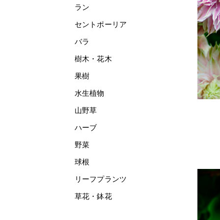
ラン
セントポーリア
バラ
樹木・花木
果樹
水生植物
山野草
ハーブ
野菜
球根
リーフプランツ
草花・鉢花