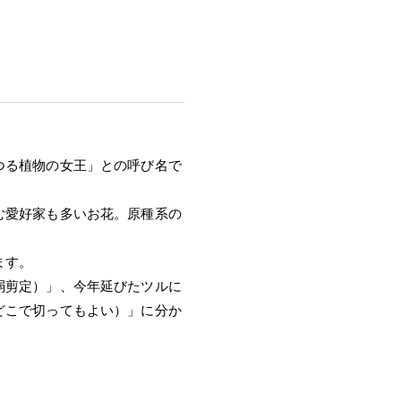
つる植物の女王」との呼び名で
む愛好家も多いお花。原種系の
ます。
弱剪定）」、今年延びたツルに
どこで切ってもよい）」に分か