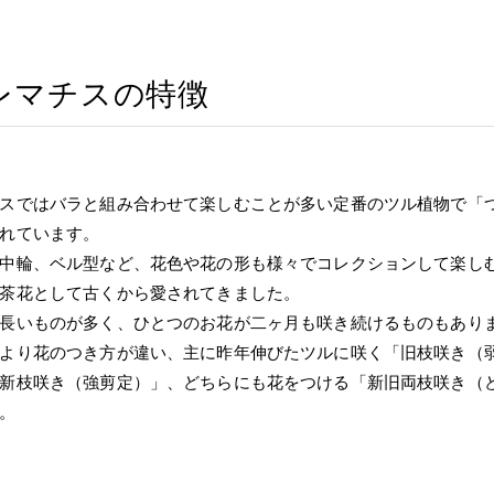
レマチスの特徴
スではバラと組み合わせて楽しむことが多い定番のツル植物で「
れています。
中輪、ベル型など、花色や花の形も様々でコレクションして楽し
茶花として古くから愛されてきました。
長いものが多く、ひとつのお花が二ヶ月も咲き続けるものもあり
より花のつき方が違い、主に昨年伸びたツルに咲く「旧枝咲き（
新枝咲き（強剪定）」、どちらにも花をつける「新旧両枝咲き（
。