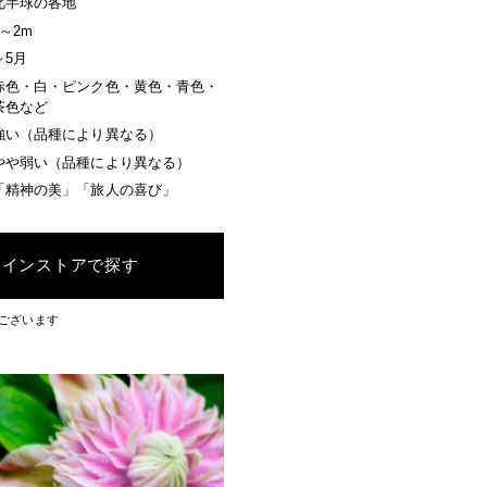
北半球の各地
1～2m
～5月
赤色・白・ピンク色・黄色・青色・
茶色など
強い（品種により異なる）
やや弱い（品種により異なる）
「精神の美」「旅人の喜び」
ラインストアで探す
ございます