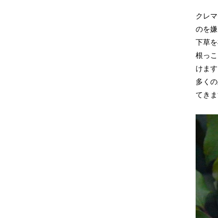
クレマ
のを嫌
下草を
根っこ
けます
多くの
てきま