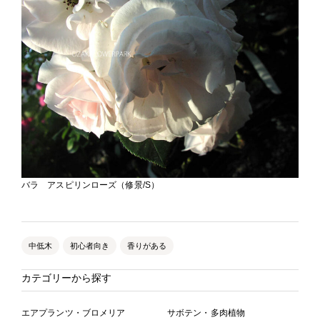
バラ アスピリンローズ（修景/S）
中低木
初心者向き
香りがある
カテゴリーから探す
エアプランツ・ブロメリア
サボテン・多肉植物