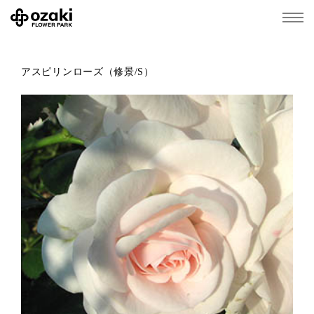
アスピリンローズ（修景/S）