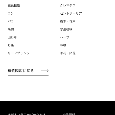
観葉植物
クレマチス
ラン
セントポーリア
バラ
樹木・花木
果樹
水生植物
山野草
ハーブ
野菜
球根
リーフプランツ
草花・鉢花
植物図鑑に戻る
オザキフラワーパークとは
企業情報