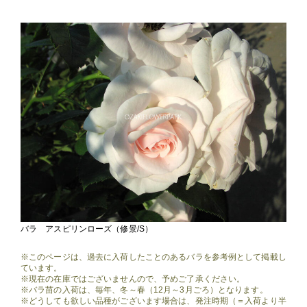
バラ アスピリンローズ（修景/S）
※このページは、過去に入荷したことのあるバラを参考例として掲載し
ています。
※現在の在庫ではございませんので、予めご了承ください。
※バラ苗の入荷は、毎年、冬～春（12月～3月ごろ）となります。
※どうしても欲しい品種がございます場合は、発注時期（＝入荷より半