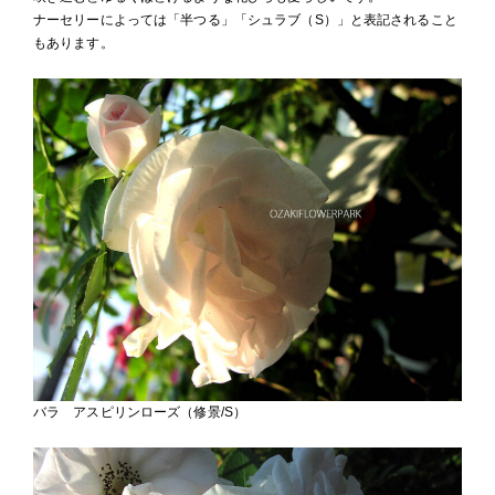
ナーセリーによっては「半つる」「シュラブ（S）」と表記されること
もあります。
バラ アスピリンローズ（修景/S）