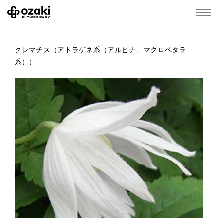
クレマチス（アトラゲネ系（アルピナ、マクロペタラ
系））