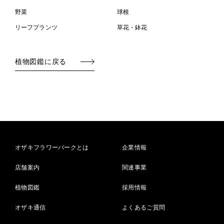
野菜
球根
リーフプランツ
草花・鉢花
植物図鑑に戻る
オザキフラワーパークとは
企業情報
店舗案内
関連事業
植物図鑑
採用情報
オザキ通信
よくあるご質問